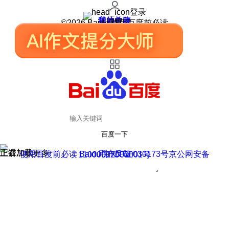
登录
我的关注
我的收藏
皮肤中心
用户反馈
设置
©2026 Baidu 使用百度前必读
百度一下
正在加载
上滑加载更多
用户反馈
使用百度前必读 Baidu 京ICP证030173号
京公网安备11000002000001号