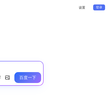
登录
设置
百度一下