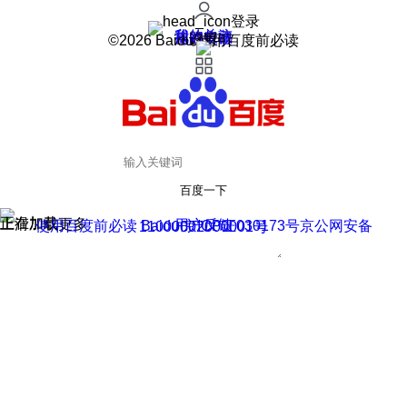
登录
我的关注
我的收藏
皮肤中心
用户反馈
设置
©2026 Baidu 使用百度前必读
百度一下
正在加载
上滑加载更多
用户反馈
使用百度前必读 Baidu 京ICP证030173号
京公网安备11000002000001号